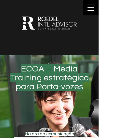
ECOA – Media
Training estratégico
para Porta-vozes
Na era da comunicação