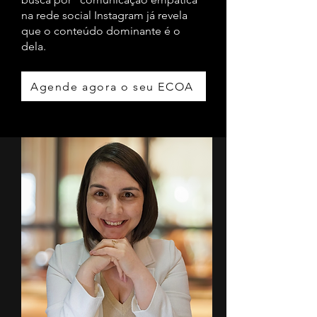
na rede social Instagram já revela
que o conteúdo dominante é o
dela.
Agende agora o seu ECOA